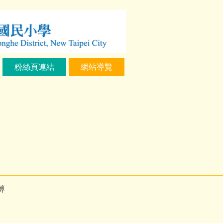
粉絲頁連結
網站導覽
算