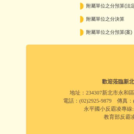
附屬單位之分預算(法定
附屬單位之分決算
附屬單位之分預算(案)
歡迎蒞臨新
地址：234307新北市永和
電話：(02)2925-9879 傳真：(0
永平國小反霸凌專線:(02)
教育部反霸凌專