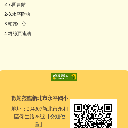
2-7.圖書館
2-8.永平附幼
3.輔諮中心
4.粉絲頁連結
:::
歡迎蒞臨新北市永平國小
地址：234307新北市永和
區保生路25號【
交通位
置
】