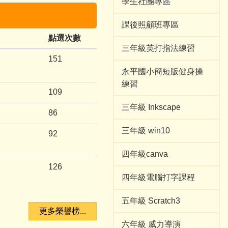
學生社團專區
課後照顧班專區
點選次數
三年級英打指法練習
151
永平國小簡短版健身操
練習
109
三年級 Inkscape
86
三年級 win10
92
四年級canva
126
四年級電腦打字課程
五年級 Scratch3
更多榮譽榜...
六年級 威力導演