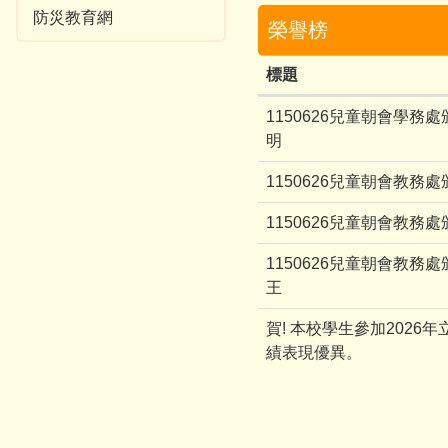
防災教育網
榮譽榜
標題
1150626兒童朝會學務
明
1150626兒童朝會教務
1150626兒童朝會教務
1150626兒童朝會教務處
王
賀! 本校學生參加202
績表現優異。