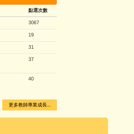
點選次數
3067
19
31
37
40
更多教師專業成長...