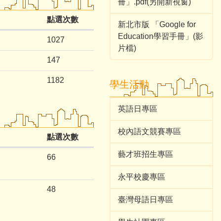
冊」.pdf(另開新視窗)
點選次數
新北市版 「Google for
Education學習手冊」(影
1027
片檔)
147
1182
學生活動
英語日專區
校內語文競賽專區
點選次數
藝才班招生專區
66
永平校慶專區
48
臺灣母語日專區