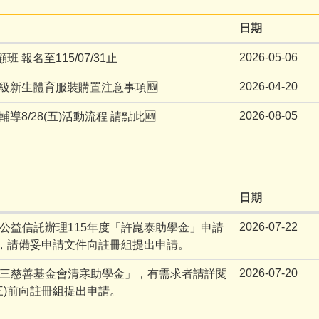
日期
2026-05-06
報名至115/07/31止
2026-04-20
年級新生體育服裝購置注意事項🆕
2026-08-05
導8/28(五)活動流程 請點此🆕
日期
2026-07-22
公益信託辦理115年度「許崑泰助學金」申請
，請備妥申請文件向註冊組提出申請。
2026-07-20
榮三慈善基金會清寒助學金」，有需求者請詳閱
(三)前向註冊組提出申請。