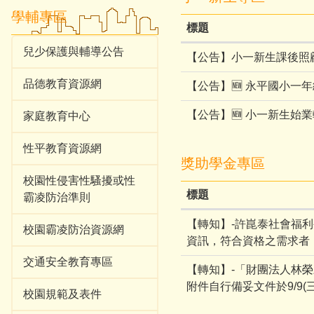
學輔專區
標題
兒少保護與輔導公告
【公告】小一新生課後照顧班 
品德教育資源網
【公告】🆕 永平國小一
【公告】🆕 小一新生始業輔
家庭教育中心
性平教育資源網
獎助學金專區
校園性侵害性騷擾或性
標題
霸凌防治準則
【轉知】-許崑泰社會福利
校園霸凌防治資源網
資訊，符合資格之需求者
交通安全教育專區
【轉知】-「財團法人林
附件自行備妥文件於9/9
校園規範及表件