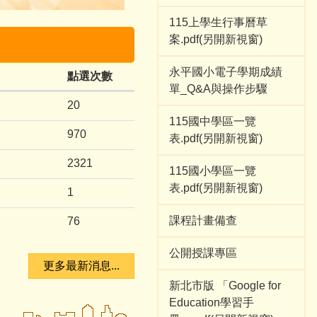
115上學生行事曆草
案.pdf(另開新視窗)
永平國小電子學期成績
點選次數
單_Q&A與操作步驟
20
115國中學區一覽
970
表.pdf(另開新視窗)
2321
115國小學區一覽
表.pdf(另開新視窗)
1
課程計畫備查
76
公開授課專區
更多最新消息...
新北市版 「Google for
Education學習手