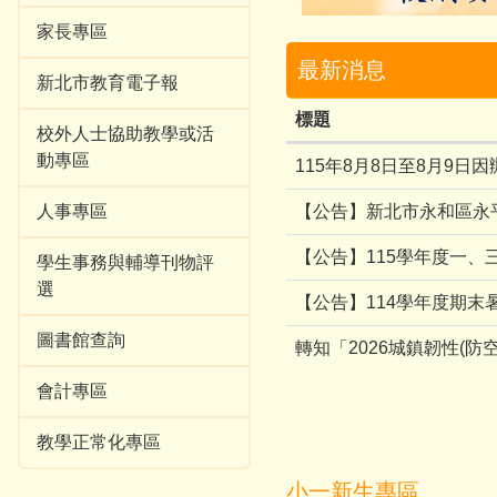
家長專區
最新消息
新北市教育電子報
標題
校外人士協助教學或活
動專區
115年8月8日至8月9
人事專區
【公告】新北市永和區永
【公告】115學年度一、
學生事務與輔導刊物評
選
【公告】114學年度期末暑假
圖書館查詢
轉知「2026城鎮韌性(防
會計專區
教學正常化專區
小一新生專區