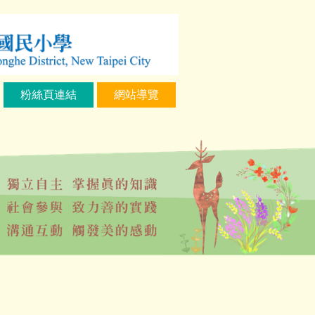
粉絲頁連結
網站導覽