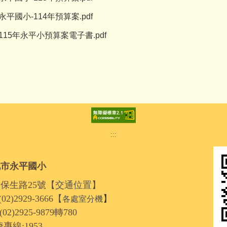
永平國小-114年預算案.pdf
115年永平小預算案電子書.pdf
:::
北市永平國小
區保生路25號【
交通位置
】
2)2929-3666【
】
各處室分機
2925-9879轉780
線:1953