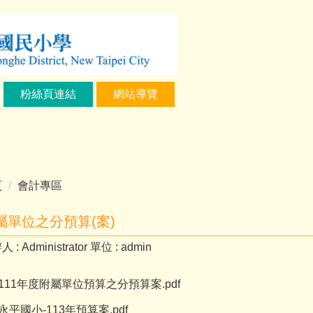
粉絲頁連結
網站導覽
頁
會計專區
屬單位之分預算(案)
人 :
Administrator
單位 :
admin
111年度附屬單位預算之分預算案.pdf
永平國小-113年預算案.pdf