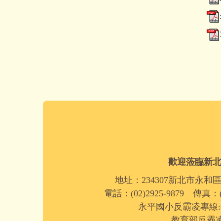
歡迎蒞臨新
地址：234307新北市永和
電話：(02)2925-9879 傳真：(0
永平國小反霸凌專線:(02)
教育部反霸凌專