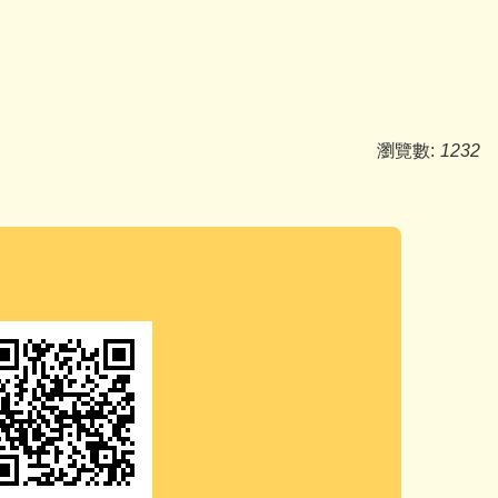
瀏覽數:
1232