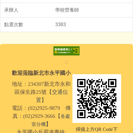
學校營養師
3383
:::
歡迎蒞臨新北市永平國小
地址：234307新北市永和
區保生路25號【
交通位
置
】
電話：(02)2925-9879 傳
真：(02)2929-3666【
各處
】
室分機
掃描上方QR Code下
永平國小反霸凌專線: