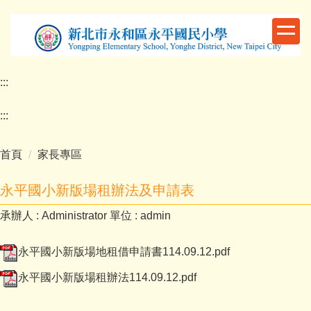
跳
到
主
要
內
:::
容
區
:::
首頁
家長專區
永平國小新版場租辦法及申請表
承辦人 :
Administrator
單位 :
admin
永平國小新版場地租借申請書114.09.12.pdf
永平國小新版場租辦法114.09.12.pdf