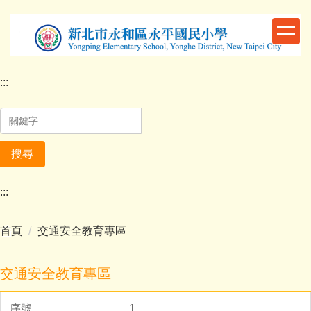
跳
到
主
要
內
:::
容
區
搜尋
:::
首頁
交通安全教育專區
交通安全教育專區
1