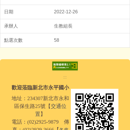
2022-12-26
生教組長
58
:::
歡迎蒞臨新北市永平國小
地址：234307新北市永和
區保生路25號【
交通位
置
】
電話：(02)2925-9879 傳
真：(02)2929-3666【
各處