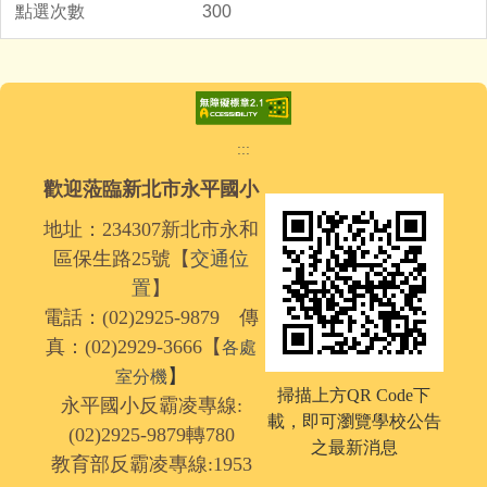
300
:::
歡迎蒞臨新北市永平國小
地址：234307新北市永和
區保生路25號【
交通位
置
】
電話：(02)2925-9879 傳
真：(02)2929-3666【
各處
】
室分機
掃描上方QR Code下
永平國小反霸凌專線:
載，
即可瀏覽學校公告
(02)2925-9879轉780
之最新消息
教育部反霸凌專線:1953