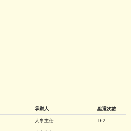
承辦人
點選次數
人事主任
162