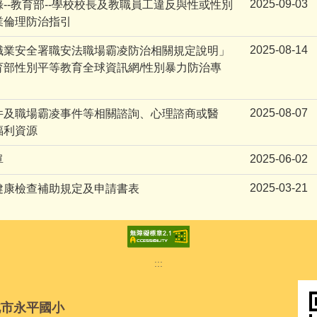
2025-09-03
--教育部--學校校長及教職員工違反與性或性別
業倫理防治指引
2025-08-14
職業安全署職安法職場霸凌防治相關規定說明」
育部性別平等教育全球資訊網/性別暴力防治專
2025-08-07
件及職場霸凌事件等相關諮詢、心理諮商或醫
福利資源
2025-06-02
單
2025-03-21
健康檢查補助規定及申請書表
:::
北市永平國小