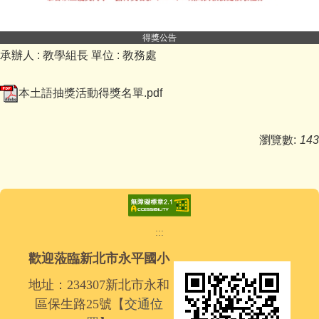
得獎公告
承辦人 :
教學組長
單位 :
教務處
本土語抽獎活動得獎名單.pdf
瀏覽數:
143
:::
歡迎蒞臨新北市永平國小
地址：234307新北市永和
區保生路25號【
交通位