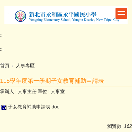
跳
到
主
要
內
:::
容
區
:::
首頁
人事專區
115學年度第一學期子女教育補助申請表
承辦人 :
人事主任
單位 :
人事室
子女教育補助申請表.doc
瀏覽數:
162