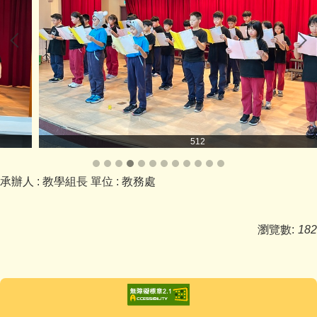
512
承辦人 :
教學組長
單位 :
教務處
瀏覽數:
182