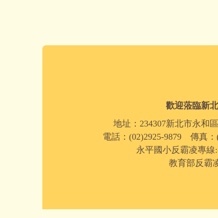
歡迎蒞臨新
地址：234307新北市永和
電話：(02)2925-9879 傳真：(0
永平國小反霸凌專線:(02)
教育部反霸凌專