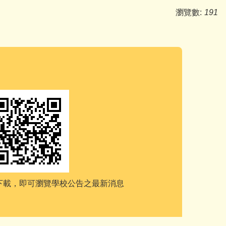
瀏覽數:
191
e下載，
即可瀏覽學校公告之最新消息