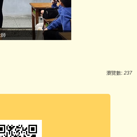
老師
瀏覽數:
237