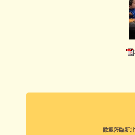
歡迎蒞臨新