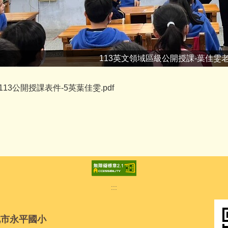
113英文領域區級公開授課-葉佳雯
113公開授課表件-5英葉佳雯.pdf
:::
北市永平國小