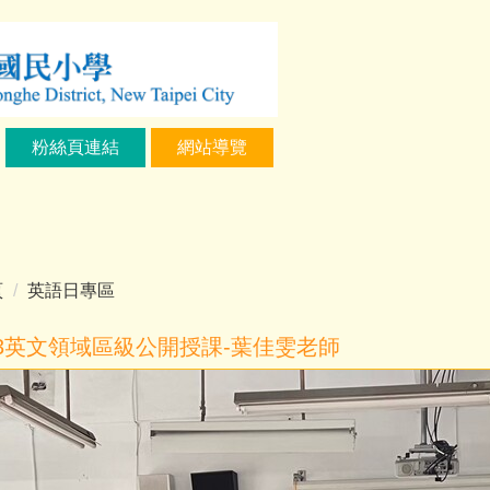
粉絲頁連結
網站導覽
頁
英語日專區
13英文領域區級公開授課-葉佳雯老師