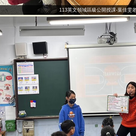
113英文領域區級公開授課-葉佳雯