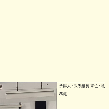
承辦人 :
教學組長
單位 :
教
務處