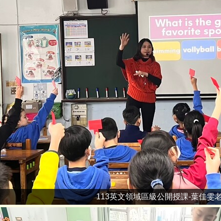
113英文領域區級公開授課-葉佳雯