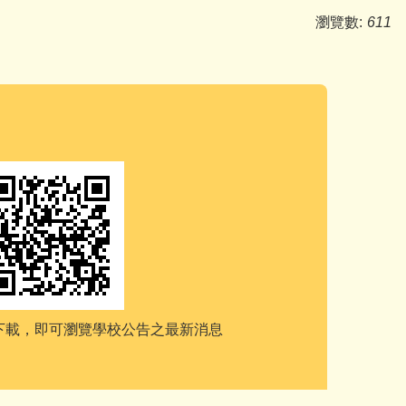
瀏覽數:
611
e下載，
即可瀏覽學校公告之最新消息