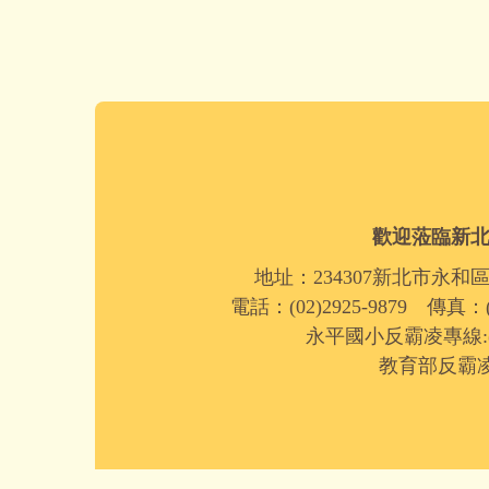
歡迎蒞臨新
地址：234307新北市永和
電話：(02)2925-9879 傳真：(0
永平國小反霸凌專線:(02)
教育部反霸凌專