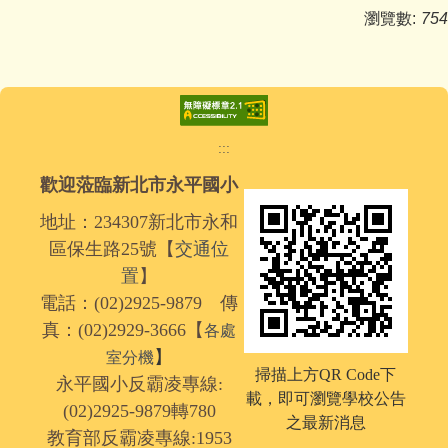
瀏覽數:
754
:::
歡迎蒞臨新北市永平國小
地址：234307新北市永和
區保生路25號【
交通位
置
】
電話：(02)2925-9879 傳
真：(02)2929-3666【
各處
】
室分機
掃描上方QR Code下
永平國小反霸凌專線:
載，
即可瀏覽學校公告
(02)2925-9879轉780
之最新消息
教育部反霸凌專線:1953