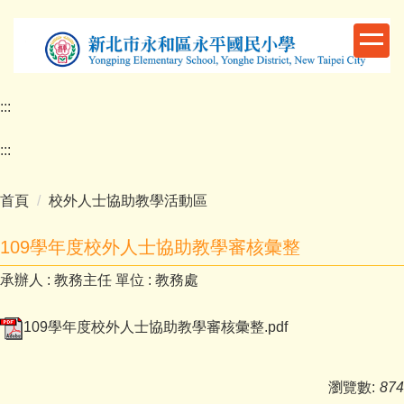
跳
到
主
要
內
:::
容
區
:::
首頁
校外人士協助教學活動區
109學年度校外人士協助教學審核彙整
承辦人 :
教務主任
單位 :
教務處
109學年度校外人士協助教學審核彙整.pdf
瀏覽數:
874