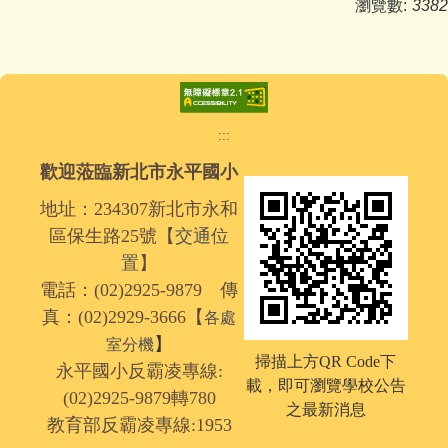
瀏覽數:
3382
:::
歡迎蒞臨新北市永平國小
地址：234307新北市永和
區保生路25號【
交通位
置
】
電話：(02)2925-9879 傳
真：(02)2929-3666【
各處
】
室分機
掃描上方QR Code下
永平國小反霸凌專線:
載，
即可瀏覽學校公告
(02)2925-9879轉780
之最新消息
教育部反霸凌專線:1953