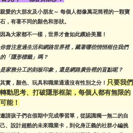
親愛的大朋友及小朋友～ 每個人都像萬花筒裡的一顆寶
石，有著不同的顏色和形狀。
因為大家都不一樣，世界才會如此繽紛美麗！
你曾注意過生活和網路世界裡，藏著哪些悄悄框住我們
的「隱形標籤」嗎？
是家務分工的刻板印象，還是網路廣告裡的盲點呢？
只要我們
其實，顏色、玩具和職業通通沒有性別之分！
轉動思考、打破隱形框架，每個人都有無限的
可能！
邀請孩子們在假期中完成學習單，從認識獨一無二的自
己、設計超酷的未來職業卡，到化身正義的社群小編挑