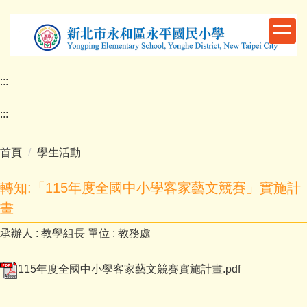
跳
到
主
要
內
:::
容
區
:::
首頁
學生活動
轉知:「115年度全國中小學客家藝文競賽」實施計
畫
承辦人 :
教學組長
單位 :
教務處
115年度全國中小學客家藝文競賽實施計畫.pdf