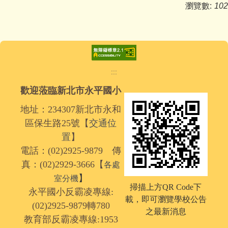
瀏覽數:
102
:::
歡迎蒞臨新北市永平國小
地址：234307新北市永和
區保生路25號【
交通位
置
】
電話：(02)2925-9879 傳
真：(02)2929-3666【
各處
】
室分機
掃描上方QR Code下
永平國小反霸凌專線:
載，
即可瀏覽學校公告
(02)2925-9879轉780
之最新消息
教育部反霸凌專線:1953