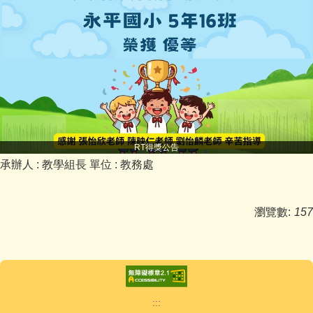
RT得獎公告
承辦人 :
教學組長
單位 :
教務處
瀏覽數:
157
:::