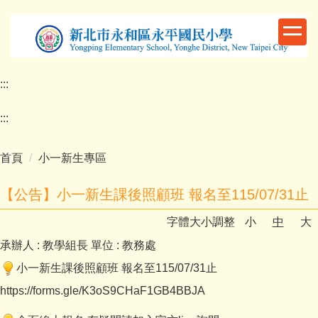
跳
到
主
要
內
:::
容
區
:::
首頁
小一新生專區
【公告】小一新生課後照顧班 報名至115/07/31止
字體大小調整
小
中
大
承辦人 :
教學組長
單位 :
教務處
小一新生課後照顧班 報名至115/07/31止
https://forms.gle/K3oS9CHaF1GB4BBJA