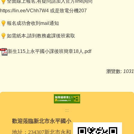
全面線上報名,有疑問請加入官方line詢問
https://lin.ee/VChh7W4
或是致電分機207
報名成功會收到mail通知
如需紙本,請到教務處課後班索取
新生115上永平國小課後班簡章18人.pdf
瀏覽數:
1031
:::
歡迎蒞臨新北市永平國小
地址：234307新北市永和