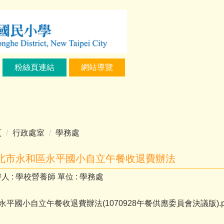
粉絲頁連結
網站導覽
頁
行政處室
學務處
北市永和區永平國小自立午餐收退費辦法
人 :
學校營養師
單位 :
學務處
永平國小自立午餐收退費辦法(1070928午餐供應委員會決議版).p