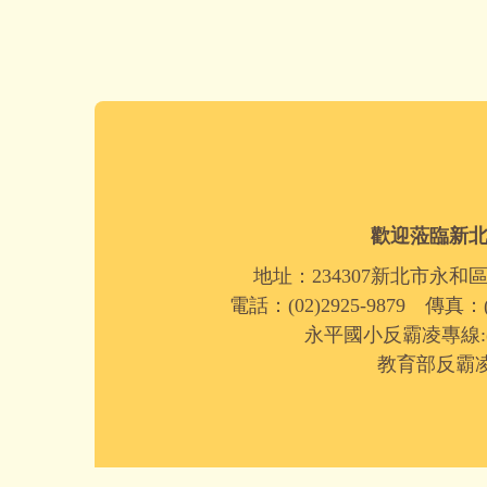
歡迎蒞臨新
地址：234307新北市永和
電話：(02)2925-9879 傳真：(0
永平國小反霸凌專線:(02)
教育部反霸凌專